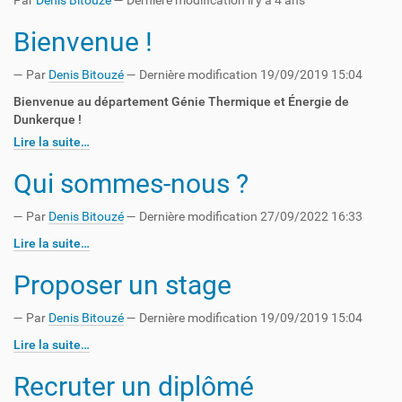
Par
Denis Bitouzé
—
Dernière modification
il y a 4 ans
Bienvenue !
—
Par
Denis Bitouzé
— Dernière modification 19/09/2019 15:04
Bienvenue au département Génie Thermique et Énergie de
Dunkerque !
Lire la suite…
Qui sommes-nous ?
—
Par
Denis Bitouzé
— Dernière modification 27/09/2022 16:33
Lire la suite…
Proposer un stage
—
Par
Denis Bitouzé
— Dernière modification 19/09/2019 15:04
Lire la suite…
Recruter un diplômé