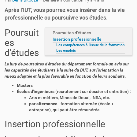
Par
Denis Bitouzé
—
Dernière modification
il y a 4 ans
Après l'IUT, vous pourrez vous insérer dans la vie
professionnelle ou poursuivre vos études.
Poursuit
Poursuites d'études
Insertion professionnelle
es
Les compétences à l'issue de la formation
d'études
Les emplois
Le jury de poursuites d'études du département formule un avis sur
les capacités des étudiants à la suite du BUT, sur l'orientation la
mieux adaptée et la plus favorable en fonction de leurs souhaits.
Masters
Écoles d'ingénieurs
(recrutement sur dossier et entretien) :
Arts et métiers, Mines de Douai,
INSA
, etc.
par alternance
: formation alternée (école +
entreprise), qui peut être rémunérée.
Insertion professionnelle