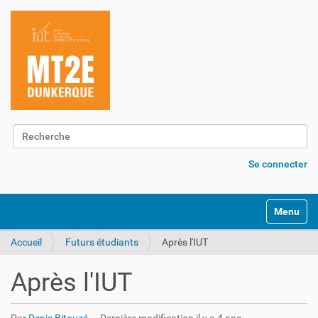
Chercher par
Recherche avancée…
Se connecter
Activer/d
Accueil
Futurs étudiants
Après l'IUT
Après l'IUT