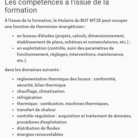
Les compétences à l'issue de la
formation
À l'issue de la formation, le titulaire du BUT MT2E peut occuper
une fonction de thermicien-énergéticien :
en bureau d'études (projets, calculs, dimensionnement,
établissement de plans, schémas et nomenclatures, etc.) ;
en exploitation (contrôle, suivi des paramètres de
fonctionnement, réglages, interventions, maintenance,
etc.).
dans les domaines suivants :
réglementation thermique des locaux : conformité,
sécurité, bilan thermique
chauffage, climatisation
réfrigération
thermique : combustion, machines thermiques,
transfert de chaleur
contrôle-régulation : acquisition et traitement de données,
procédures d'exploitation
distribution de fluides
énergies renouvelables