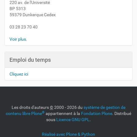
220 av. de l'Université
BP 5313
59379 Dunkerque Cedex
03 28 23 70 40
Voir plus
.
Emploi du temps
Cliquez ici
Les droits d'auteurs
©
2000 - 2026 du
système de gestion de
®
contenu libre Plone
appartiennent à la
Fondation Plone
. Distribué
sous
Licence GNU GPL
.
Réalisé avec Plone & Python