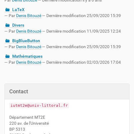
Par
Denis Bitouzé
—
Dernière modification
il y a 6 ans
LaTeX
—
Par
Denis Bitouzé
— Dernière modification 25/09/2020 15:39
Divers
—
Par
Denis Bitouzé
— Dernière modification 11/09/2025 12:24
BigBlueButton
—
Par
Denis Bitouzé
— Dernière modification 25/09/2020 15:39
Mathématiques
—
Par
Denis Bitouzé
— Dernière modification 02/03/2026 17:04
Contact
iutmt2e@univ-littoral.fr
Département MT2E
220 av. de l'Université
BP 5313