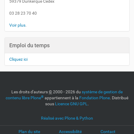
59379 Dunkerque Cedex
03 28 23 70 40
Voir plus
.
Emploi du temps
Cliquez ici
Les droits d'auteurs
©
2000 - 2026 du
système de gestion de
®
contenu libre Plone
appartiennent à la
Fondation Plone
. Distribué
sous
Licence GNU GPL
.
Réalisé avec Plone & Python
Plan du site
Accessibilité
Contact